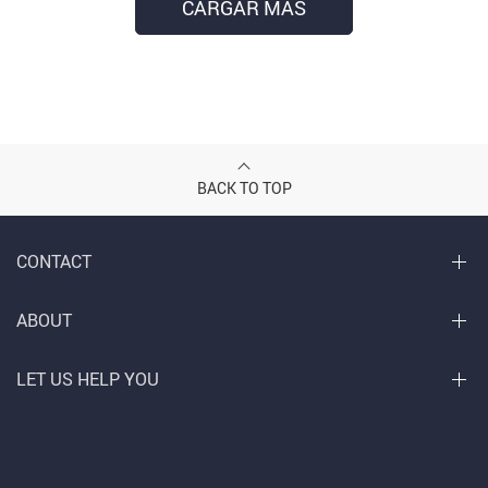
CARGAR MÁS
BACK TO TOP
CONTACT
ABOUT
LET US HELP YOU