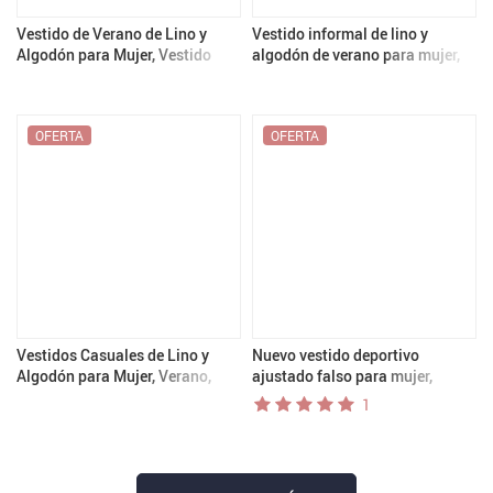
Vestido de Verano de Lino y
Vestido informal de lino y
Algodón para Mujer, Vestido
algodón de verano para mujer,
Casual con Hombros
sin mangas, con cuello redondo
Descubiertos, Ropa para
y abertura lateral, Vestidos
Vacaciones
largos para vacaciones, платье
OFERTA
OFERTA
женское
Vestidos Casuales de Lino y
Nuevo vestido deportivo
Algodón para Mujer, Verano,
ajustado falso para mujer,
Vacaciones, Playa, Cuello en V,
vestido sexy de tenis con
1
Nudo Torcido, Sin Mangas, Mini
tirantes divididos, mono de
Vestido
Yoga, falda de Golf para
gimnasio, vestido deportivo de
Ballet y danza