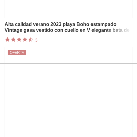
Alta calidad verano 2023 playa Boho estampado
Vintage gasa vestido con cuello en V elegante bata de
fiesta Vestidos de diseñador Vestidos Midi sueltos
3
OFERTA