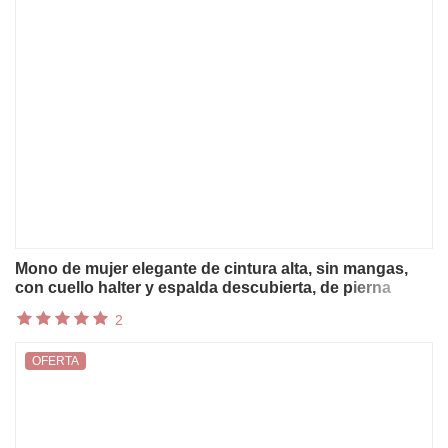
Mono de mujer elegante de cintura alta, sin mangas,
con cuello halter y espalda descubierta, de pierna
ancha, con bolsillos, para primavera y verano.
2
OFERTA