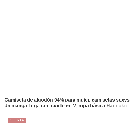
Camiseta de algodón 94% para mujer, camisetas sexys
de manga larga con cuello en V, ropa básica Harajuku,
ropa de calle, tops, ropa para mujer
OFERTA