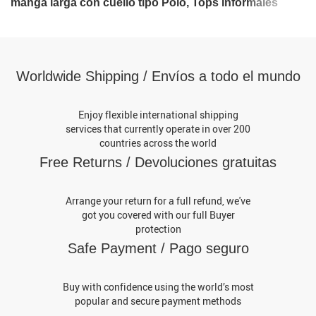
manga larga con cuello tipo Polo, Tops informales
holgados para mujer, ropa de calle, camisas para ir al
trabajo, blusa de otoño
Worldwide Shipping / Envíos a todo el mundo
Enjoy flexible international shipping
services that currently operate in over 200
countries across the world
Free Returns / Devoluciones gratuitas
Arrange your return for a full refund, we've
got you covered with our full Buyer
protection
Safe Payment / Pago seguro
Buy with confidence using the world’s most
popular and secure payment methods