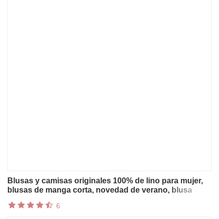
Blusas y camisas originales 100% de lino para mujer,
blusas de manga corta, novedad de verano, blusa
informal de un solo botón para mujer
6