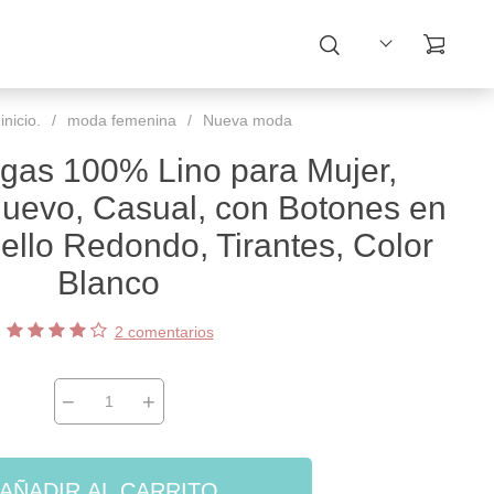
nicio.
/
moda femenina
/
Nueva moda
gas 100% Lino para Mujer,
uevo, Casual, con Botones en
ello Redondo, Tirantes, Color
Blanco
2 comentarios
−
+
AÑADIR AL CARRITO