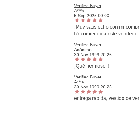
Verified Buyer
A***a
5 Sep 2025 00:00
¡Muy satisfecho con mi compr
Recomiendo a este vendedor
Verified Buyer
Anónimo
30 Nov 1999 20:26
¡Qué hermoso! !
Verified Buyer
A***a
30 Nov 1999 20:25
entrega rápida, vestido de 