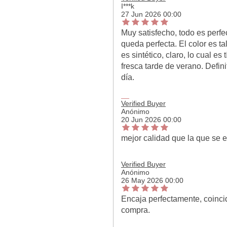
I***k
27 Jun 2026 00:00
Muy satisfecho, todo es perfec
queda perfecta. El color es t
es sintético, claro, lo cual es
fresca tarde de verano. Defi
día.
Verified Buyer
Anónimo
20 Jun 2026 00:00
mejor calidad que la que se 
Verified Buyer
Anónimo
26 May 2026 00:00
Encaja perfectamente, coincid
compra.