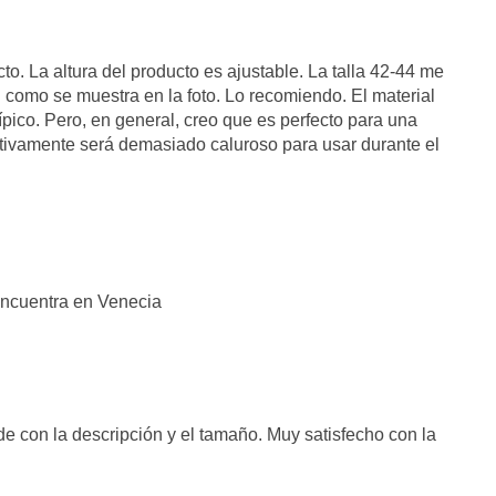
to. La altura del producto es ajustable. La talla 42-44 me
al como se muestra en la foto. Lo recomiendo. El material
 típico. Pero, en general, creo que es perfecto para una
nitivamente será demasiado caluroso para usar durante el
encuentra en Venecia
e con la descripción y el tamaño. Muy satisfecho con la