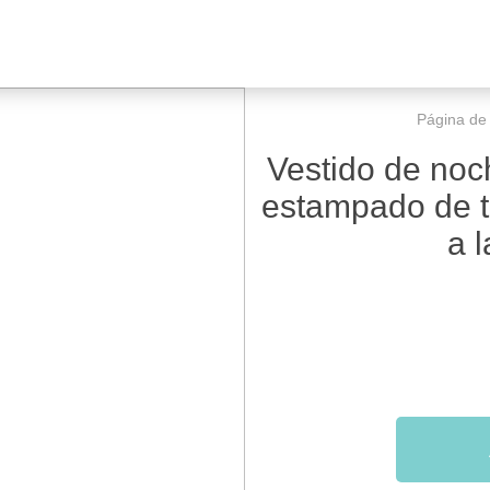
Página de i
Vestido de noc
estampado de t
a 