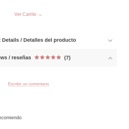
33
→
Ver Carrito
 Details / Detalles del producto
ws / reseñas
(7)
Escribir un comentario
 recomiendo