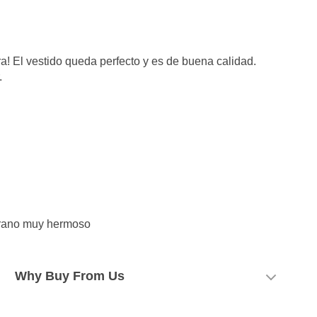
a! El vestido queda perfecto y es de buena calidad.
.
verano muy hermoso
Why Buy From Us