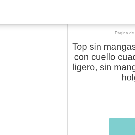
Página de i
Top sin mangas 
con cuello cuad
ligero, sin man
hol