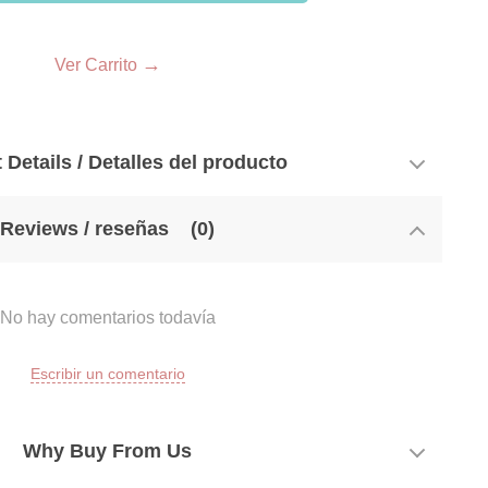
33
→
Ver Carrito
 Details / Detalles del producto
Reviews / reseñas
(0)
No hay comentarios todavía
Escribir un comentario
Why Buy From Us