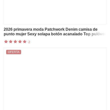
2026 primavera moda Patchwork Denim camisa de
punto mujer Sexy solapa botón acanalado Top pulóver
otoño manga larga camiseta blusas
2
OFERTA