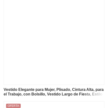
Vestido Elegante para Mujer, Plisado, Cintura Alta, para
el Trabajo, con Bolsillo, Vestido Largo de Fiesta, Estilo
Vintage, con Solapa, Manga Larga y Cremallera
OFERTA