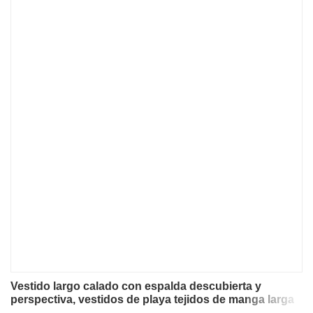
Vestido largo calado con espalda descubierta y
perspectiva, vestidos de playa tejidos de manga larga
para primavera 2025, vestido playero liso con cuello