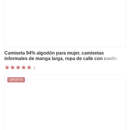
Camiseta 94% algodón para mujer, camisetas
informales de manga larga, ropa de calle con cuello
redondo, Top Harajuku, ropa básica para mujer
1
OFERTA