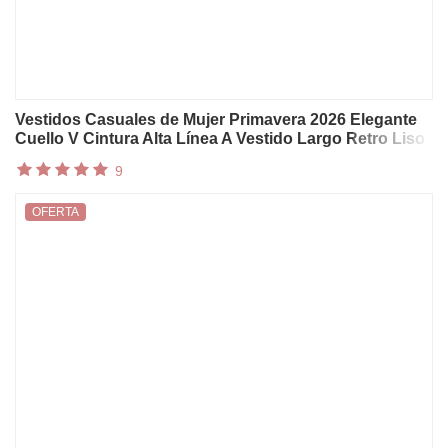
Vestidos Casuales de Mujer Primavera 2026 Elegante
Cuello V Cintura Alta Línea A Vestido Largo Retro Liso
Manga 3/4 con Volantes Boho Maxi
9
OFERTA