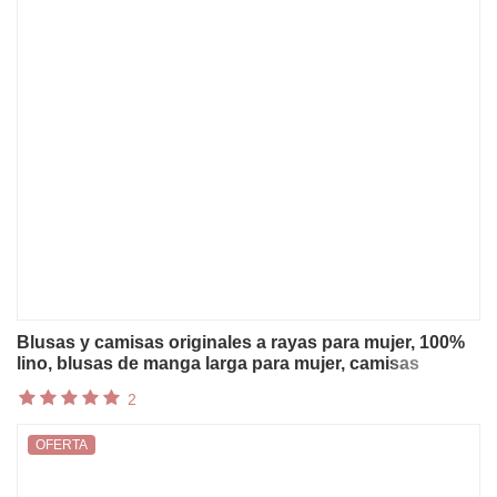
Blusas y camisas originales a rayas para mujer, 100%
lino, blusas de manga larga para mujer, camisas
vintage estilo universitario, blusas informales para
2
mujer
OFERTA