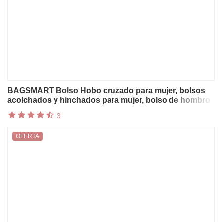
BAGSMART Bolso Hobo cruzado para mujer, bolsos
acolchados y hinchados para mujer, bolso de hombro
suave y esponjoso para uso diario
3
OFERTA