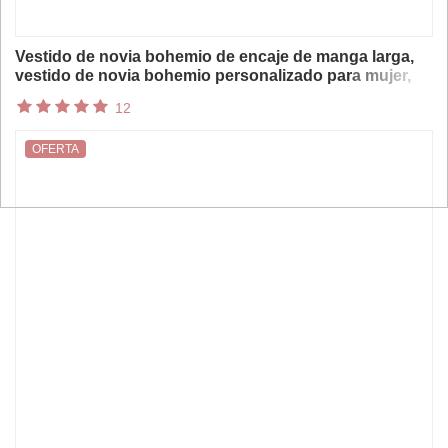
Vestido de novia bohemio de encaje de manga larga,
vestido de novia bohemio personalizado para mujer,
vestidos de novia sirena 2025
12
OFERTA