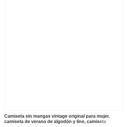
Camiseta sin mangas vintage original para mujer,
camiseta de verano de algodón y lino, camiseta
informal para vacaciones, top corto informal