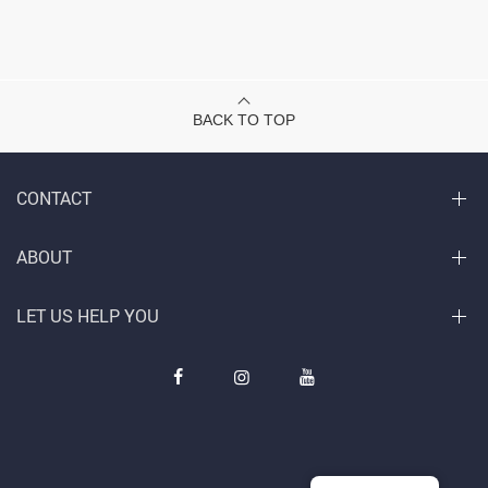
BACK TO TOP
CONTACT
ABOUT
LET US HELP YOU