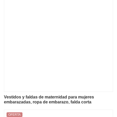
Vestidos y faldas de maternidad para mujeres
embarazadas, ropa de embarazo, falda corta
estampada de verano con bajo fruncido
OFERTA