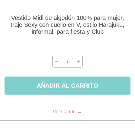
Vestido Midi de algodón 100% para mujer,
traje Sexy con cuello en V, estilo Harajuku,
informal, para fiesta y Club
−
+
AÑADIR AL CARRITO
→
Ver Carrito