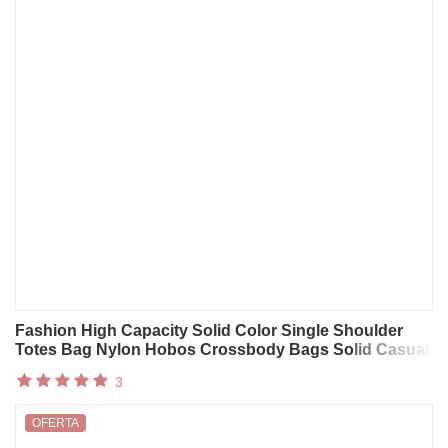
Fashion High Capacity Solid Color Single Shoulder
Totes Bag Nylon Hobos Crossbody Bags Solid Casual
Zipper Women’s Bags
3
OFERTA