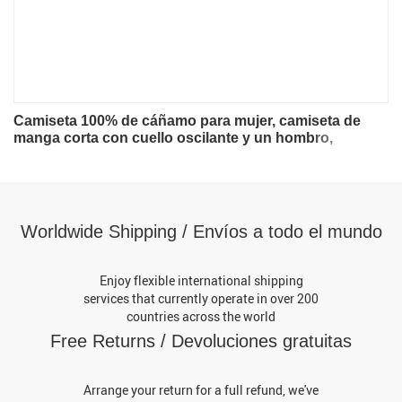
Camiseta 100% de cáñamo para mujer, camiseta de
manga corta con cuello oscilante y un hombro,
camisetas holgadas informales francesas de verano de
manga corta, Tops OL
Worldwide Shipping / Envíos a todo el mundo
Enjoy flexible international shipping
services that currently operate in over 200
countries across the world
Free Returns / Devoluciones gratuitas
Arrange your return for a full refund, we've