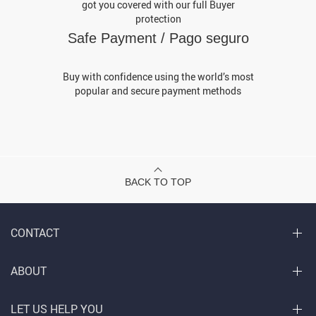
got you covered with our full Buyer
protection
Safe Payment / Pago seguro
Buy with confidence using the world’s most
popular and secure payment methods
BACK TO TOP
CONTACT
ABOUT
LET US HELP YOU