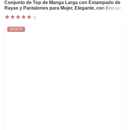
Conjunto de Top de Manga Larga con Estampado de
Rayas y Pantalones para Mujer, Elegante, con Encaje,
Estilo Bohemio, para la Playa, Verano
3
OFERTA