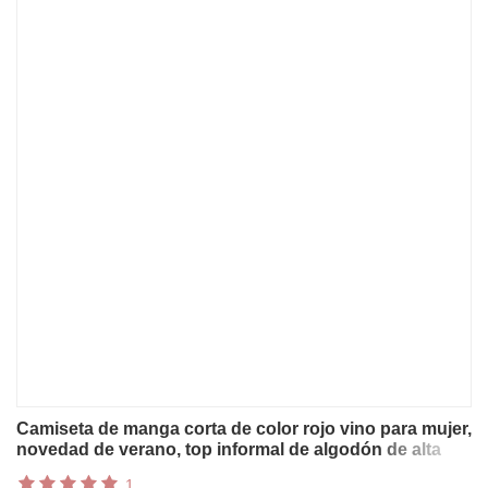
Camiseta de manga corta de color rojo vino para mujer,
novedad de verano, top informal de algodón de alta
gama a la moda de talla grande con cuello redondo
1