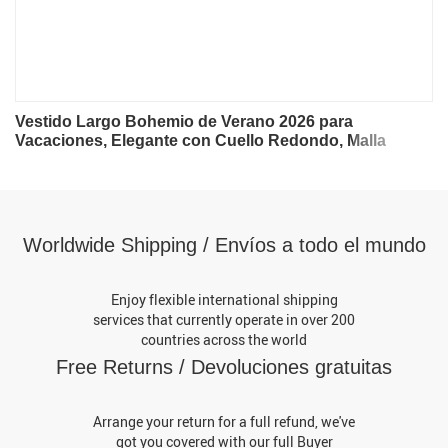
Vestido Largo Bohemio de Verano 2026 para
Vacaciones, Elegante con Cuello Redondo, Malla
Plisada y Sin Mangas, Vestido Chic para Fiesta
Worldwide Shipping / Envíos a todo el mundo
Enjoy flexible international shipping
services that currently operate in over 200
countries across the world
Free Returns / Devoluciones gratuitas
Arrange your return for a full refund, we've
got you covered with our full Buyer