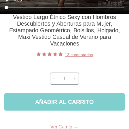
Vestido Largo Étnico Sexy con Hombros
Descubiertos y Aberturas para Mujer,
Estampado Geométrico, Bolsillos, Holgado,
Maxi Vestido Casual de Verano para
Vacaciones
13 comentarios
−
+
AÑADIR AL CARRITO
→
Ver Carrito