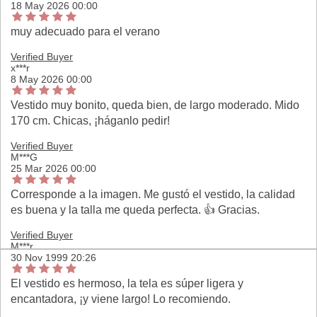
18 May 2026 00:00
muy adecuado para el verano
Verified Buyer
x***r
8 May 2026 00:00
Vestido muy bonito, queda bien, de largo moderado. Mido
170 cm. Chicas, ¡háganlo pedir!
Verified Buyer
M***G
25 Mar 2026 00:00
Corresponde a la imagen. Me gustó el vestido, la calidad
es buena y la talla me queda perfecta. 👍 Gracias.
Verified Buyer
M***r
30 Nov 1999 20:26
El vestido es hermoso, la tela es súper ligera y
encantadora, ¡y viene largo! Lo recomiendo.