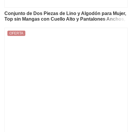
Conjunto de Dos Piezas de Lino y Algodón para Mujer,
Top sin Mangas con Cuello Alto y Pantalones Anchos,
Traje Elegante, Casual y Holgado para Verano
OFERTA