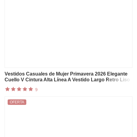
Vestidos Casuales de Mujer Primavera 2026 Elegante
Cuello V Cintura Alta Línea A Vestido Largo Retro Liso
Manga 3/4 con Volantes Boho Maxi
9
OFERTA