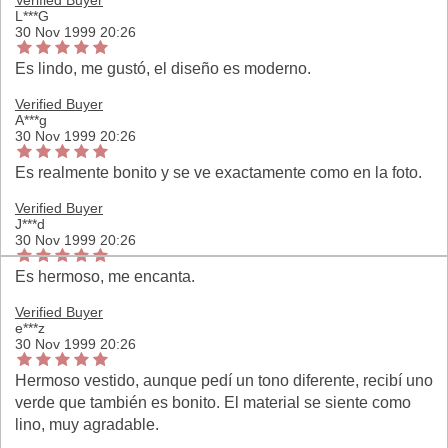
Verified Buyer
L***G
30 Nov 1999 20:26
Es lindo, me gustó, el diseño es moderno.
Verified Buyer
A***g
30 Nov 1999 20:26
Es realmente bonito y se ve exactamente como en la foto.
Verified Buyer
J***d
30 Nov 1999 20:26
Es hermoso, me encanta.
Verified Buyer
e***z
30 Nov 1999 20:26
Hermoso vestido, aunque pedí un tono diferente, recibí uno
verde que también es bonito. El material se siente como
lino, muy agradable.