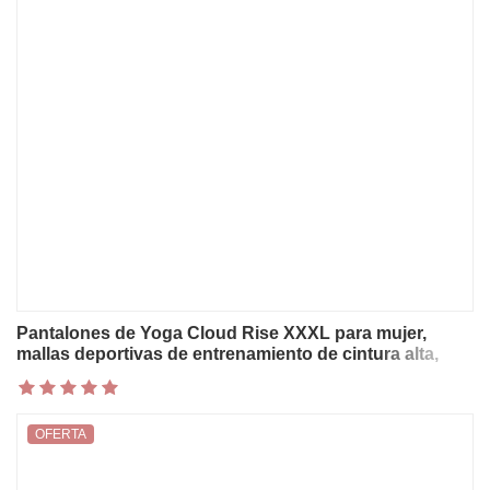
Pantalones de Yoga Cloud Rise XXXL para mujer,
mallas deportivas de entrenamiento de cintura alta,
mallas deportivas para gimnasio, pantalones para
correr, entrenamiento, Control de barriga
OFERTA