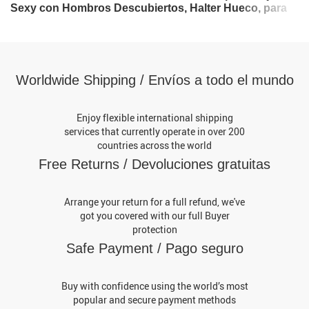
Sexy con Hombros Descubiertos, Halter Hueco, para
Fiesta, con Espalda Descubierta y Cordones, Holgado
Worldwide Shipping / Envíos a todo el mundo
Enjoy flexible international shipping
services that currently operate in over 200
countries across the world
Free Returns / Devoluciones gratuitas
Arrange your return for a full refund, we've
got you covered with our full Buyer
protection
Safe Payment / Pago seguro
Buy with confidence using the world’s most
popular and secure payment methods