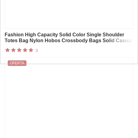
Fashion High Capacity Solid Color Single Shoulder
Totes Bag Nylon Hobos Crossbody Bags Solid Casual
Zipper Women’s Bags
3
OFERTA