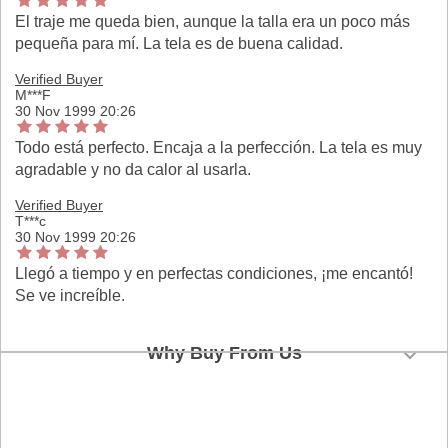
El traje me queda bien, aunque la talla era un poco más
pequeña para mí. La tela es de buena calidad.
Verified Buyer
M***F
30 Nov 1999 20:26
Todo está perfecto. Encaja a la perfección. La tela es muy
agradable y no da calor al usarla.
Verified Buyer
T***c
30 Nov 1999 20:26
Llegó a tiempo y en perfectas condiciones, ¡me encantó!
Se ve increíble.
Why Buy From Us