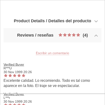
Product Details / Detalles del producto
Reviews / reseñas
(4)
Escribir un comentario
Verified Buyer
R***U
30 Nov 1999 20:26
Excelente calidad. Lo recomiendo. Todo es tal como
aparece en la foto. El traje se ve espectacular.
Verified Buyer
L***r
30 Nov 1999 20:26