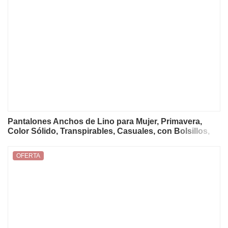
Pantalones Anchos de Lino para Mujer, Primavera,
Color Sólido, Transpirables, Casuales, con Bolsillos,
Retro, de Cintura Alta, Rectos
OFERTA