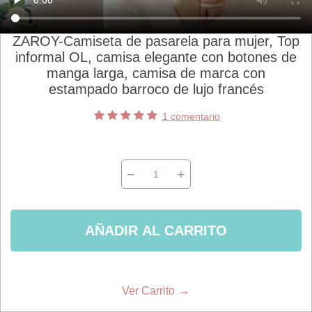
ZAROY-Camiseta de pasarela para mujer, Top
informal OL, camisa elegante con botones de
manga larga, camisa de marca con
estampado barroco de lujo francés
1 comentario
−
+
AÑADIR AL CARRITO
→
Ver Carrito