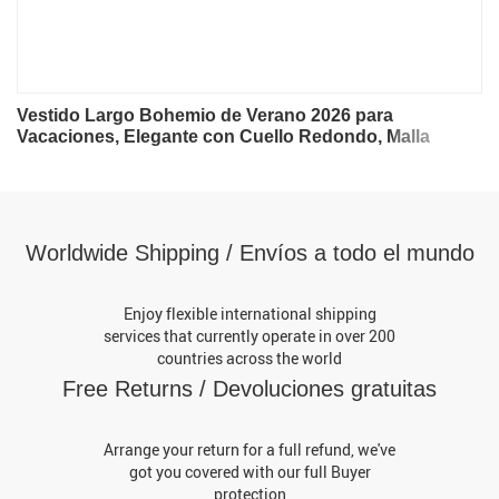
Vestido Largo Bohemio de Verano 2026 para
Vacaciones, Elegante con Cuello Redondo, Malla
Plisada y Sin Mangas, Vestido Chic para Fiesta
Worldwide Shipping / Envíos a todo el mundo
Enjoy flexible international shipping
services that currently operate in over 200
countries across the world
Free Returns / Devoluciones gratuitas
Arrange your return for a full refund, we've
got you covered with our full Buyer
protection