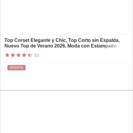
Top Corset Elegante y Chic, Top Corto sin Espalda,
Nuevo Top de Verano 2026, Moda con Estampado
Floral, Top Sexy para Fiesta Nocturna
33
OFERTA