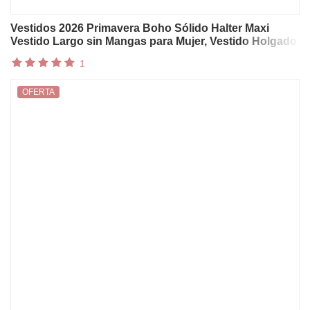
Vestidos 2026 Primavera Boho Sólido Halter Maxi
Vestido Largo sin Mangas para Mujer, Vestido Holgado
y Fluido para Verano, Playa y Vacaciones
1
OFERTA