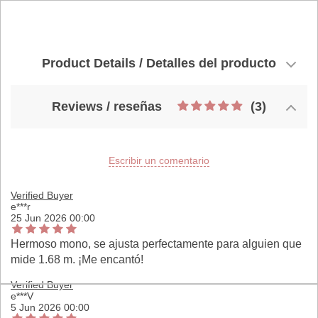
Product Details / Detalles del producto
Reviews / reseñas
(3)
Escribir un comentario
Verified Buyer
e***r
25 Jun 2026 00:00
Hermoso mono, se ajusta perfectamente para alguien que
mide 1.68 m. ¡Me encantó!
Verified Buyer
e***V
5 Jun 2026 00:00