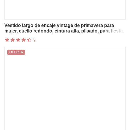
Vestido largo de encaje vintage de primavera para
mujer, cuello redondo, cintura alta, plisado, para fiesta,
vestido maxi fluido de verano de manga corta
9
OFERTA