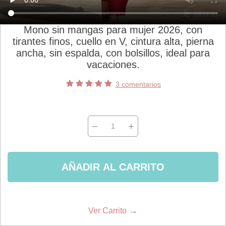
Mono sin mangas para mujer 2026, con
tirantes finos, cuello en V, cintura alta, pierna
ancha, sin espalda, con bolsillos, ideal para
vacaciones.
3 comentarios
−
+
AÑADIR AL CARRITO
→
Ver Carrito