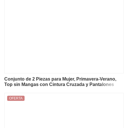
Conjunto de 2 Piezas para Mujer, Primavera-Verano,
Top sin Mangas con Cintura Cruzada y Pantalones
Anchos, Traje Casual Holgado para Vacaciones en la
Playa
OFERTA