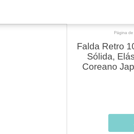
Página de i
Falda Retro 1
Sólida, Elás
Coreano Jap