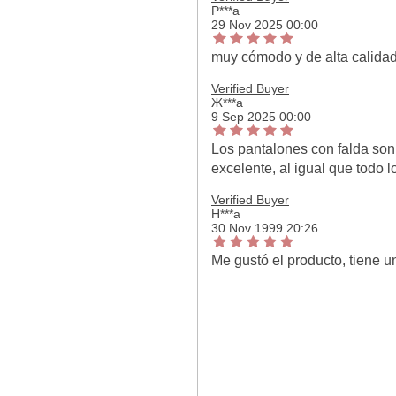
Р***а
29 Nov 2025 00:00
muy cómodo y de alta calidad,
Verified Buyer
Ж***а
9 Sep 2025 00:00
Los pantalones con falda son
excelente, al igual que todo 
Verified Buyer
Н***а
30 Nov 1999 20:26
Me gustó el producto, tiene u