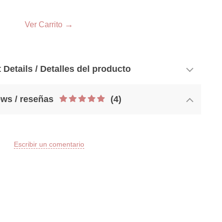
33
→
Ver Carrito
 Details / Detalles del producto
ws / reseñas
(4)
Escribir un comentario