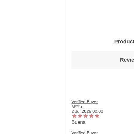
Product
Revie
Verified Buyer
M***u
2 Jul 2026 00:00
Buena
Verified Buyer