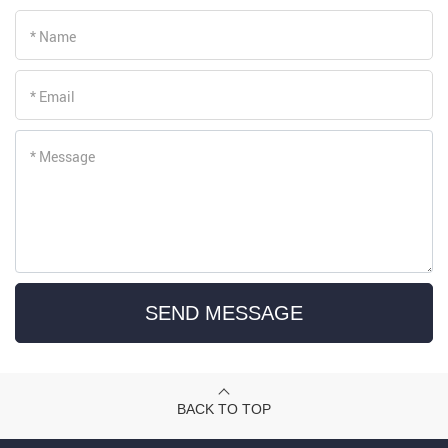
* Name
* Email
* Message
SEND MESSAGE
BACK TO TOP