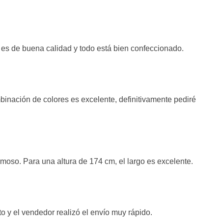
l es de buena calidad y todo está bien confeccionado.
inación de colores es excelente, definitivamente pediré
ermoso. Para una altura de 174 cm, el largo es excelente.
to y el vendedor realizó el envío muy rápido.