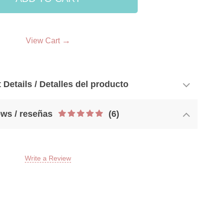
33
→
View Cart
 Details / Detalles del producto
ws / reseñas
(6)
Write a Review