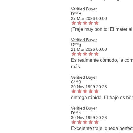
Verified Buyer
D***H
27 Mar 2026 00:00
¡Traje muy bonito! El materia
Verified Buyer
O***g
21 Mar 2026 00:00
Es realmente cómodo, la comb
más.
Verified Buyer
C***B
30 Nov 1999 20:26
entrega rápida. El traje es h
Verified Buyer
D***n
30 Nov 1999 20:26
Excelente traje, queda perfec