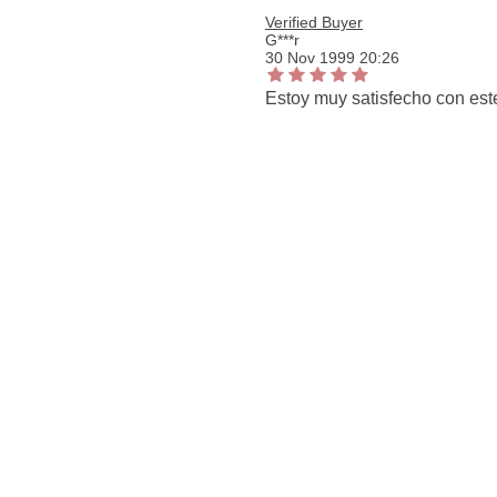
Verified Buyer
G***r
30 Nov 1999 20:26
Estoy muy satisfecho con este