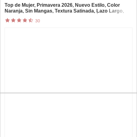
Top de Mujer, Primavera 2026, Nuevo Estilo, Color
Naranja, Sin Mangas, Textura Satinada, Lazo Largo,
Elegante y con Estilo, Prenda de Moda Única
30