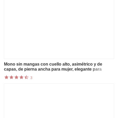
Mono sin mangas con cuello alto, asimétrico y de
capas, de pierna ancha para mujer, elegante para
eventos formales de noche.
3