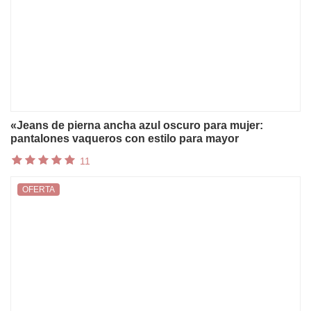
«Jeans de pierna ancha azul oscuro para mujer:
pantalones vaqueros con estilo para mayor
comodidad y versatilidad
11
OFERTA