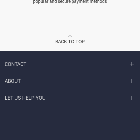
popular and secure payment methods
BACK TO TOP
CONTACT
ABOUT
LET US HELP YOU