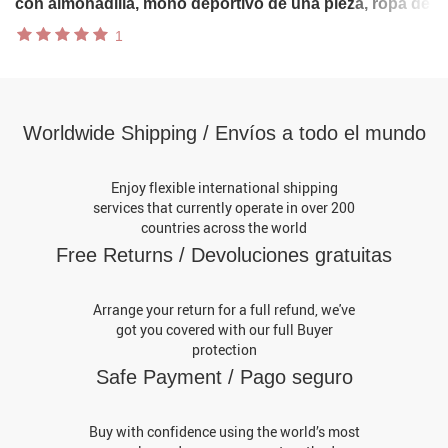
con almohadilla, mono deportivo de una pieza, ropa de
baile y Yoga, chándal, medias de gimnasio, ropa
1
deportiva
Worldwide Shipping / Envíos a todo el mundo
Enjoy flexible international shipping
services that currently operate in over 200
countries across the world
Free Returns / Devoluciones gratuitas
Arrange your return for a full refund, we've
got you covered with our full Buyer
protection
Safe Payment / Pago seguro
Buy with confidence using the world’s most