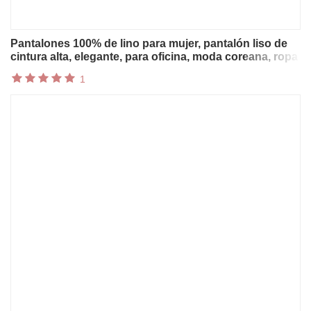
Pantalones 100% de lino para mujer, pantalón liso de
cintura alta, elegante, para oficina, moda coreana, ropa
de calle Harajuku, pantalones de chándal
1