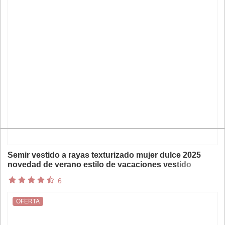
Semir vestido a rayas texturizado mujer dulce 2025
novedad de verano estilo de vacaciones vestido
veraniego sin tirantes de encaje
6
OFERTA