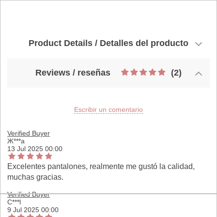
Product Details / Detalles del producto
Reviews / reseñas
(2)
Escribir un comentario
Verified Buyer
Ж***а
13 Jul 2025 00:00
Excelentes pantalones, realmente me gustó la calidad,
muchas gracias.
Verified Buyer
C***l
9 Jul 2025 00:00