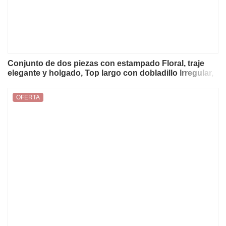
Conjunto de dos piezas con estampado Floral, traje
elegante y holgado, Top largo con dobladillo Irregular,
pantalones de pierna ancha
OFERTA