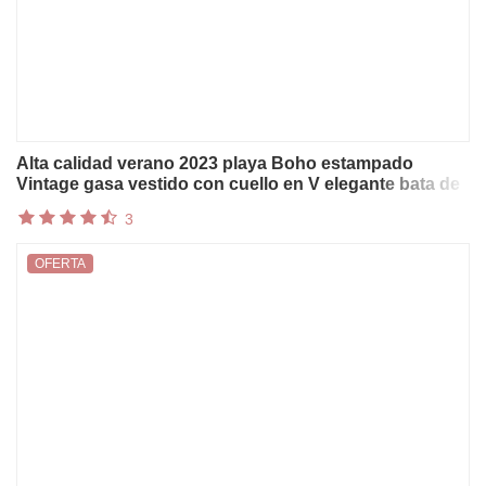
Alta calidad verano 2023 playa Boho estampado
Vintage gasa vestido con cuello en V elegante bata de
fiesta Vestidos de diseñador Vestidos Midi sueltos
3
OFERTA