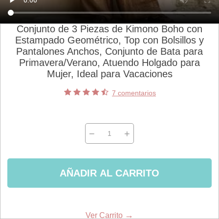
Conjunto de 3 Piezas de Kimono Boho con
Estampado Geométrico, Top con Bolsillos y
Pantalones Anchos, Conjunto de Bata para
Primavera/Verano, Atuendo Holgado para
Mujer, Ideal para Vacaciones
7 comentarios
−
+
AÑADIR AL CARRITO
→
Ver Carrito