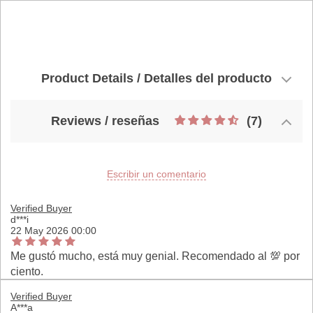
Product Details / Detalles del producto
Reviews / reseñas
(7)
Escribir un comentario
Verified Buyer
d***i
22 May 2026 00:00
Me gustó mucho, está muy genial. Recomendado al 💯 por
ciento.
Verified Buyer
A***a