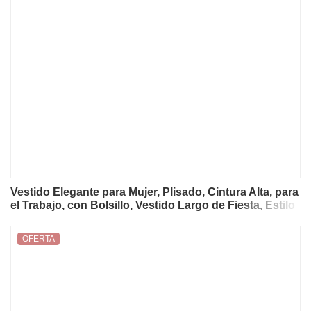
Vestido Elegante para Mujer, Plisado, Cintura Alta, para
el Trabajo, con Bolsillo, Vestido Largo de Fiesta, Estilo
Vintage, con Solapa, Manga Larga y Cremallera
OFERTA