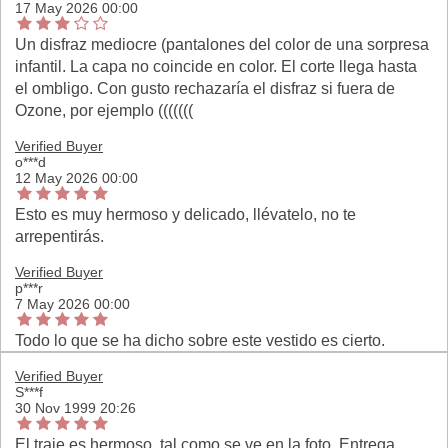
17 May 2026 00:00
Un disfraz mediocre (pantalones del color de una sorpresa
infantil. La capa no coincide en color. El corte llega hasta
el ombligo. Con gusto rechazaría el disfraz si fuera de
Ozone, por ejemplo (((((((
Verified Buyer
o***d
12 May 2026 00:00
Esto es muy hermoso y delicado, llévatelo, no te
arrepentirás.
Verified Buyer
p***r
7 May 2026 00:00
Todo lo que se ha dicho sobre este vestido es cierto.
Verified Buyer
S***f
30 Nov 1999 20:26
El traje es hermoso, tal como se ve en la foto. Entrega