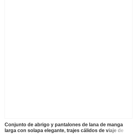
Conjunto de abrigo y pantalones de lana de manga
larga con solapa elegante, trajes cálidos de viaje de
Color sólido para otoño e invierno, conjunto sencillo