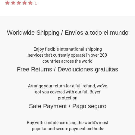
1
de dos piezas para mujer
Worldwide Shipping / Envíos a todo el mundo
Enjoy flexible international shipping
services that currently operate in over 200
countries across the world
Free Returns / Devoluciones gratuitas
Arrange your return for a full refund, we've
got you covered with our full Buyer
protection
Safe Payment / Pago seguro
Buy with confidence using the world’s most
popular and secure payment methods