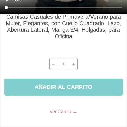
Camisas Casuales de Primavera/Verano para
Mujer, Elegantes, con Cuello Cuadrado, Lazo,
Abertura Lateral, Manga 3/4, Holgadas, para
Oficina
−
+
AÑADIR AL CARRITO
→
Ver Carrito