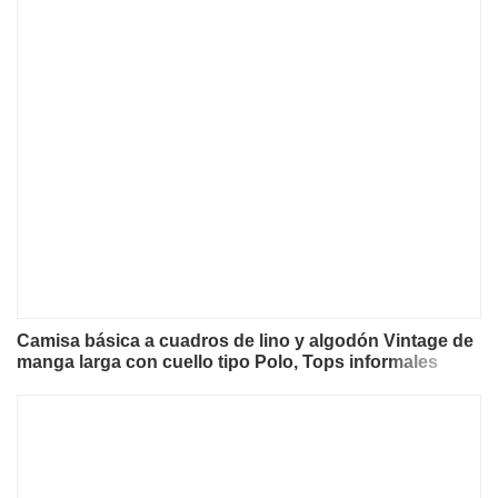
Camisa básica a cuadros de lino y algodón Vintage de
manga larga con cuello tipo Polo, Tops informales
holgados para mujer, ropa de calle, camisas para ir al
trabajo, blusa de otoño