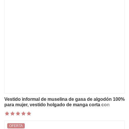
Vestido informal de muselina de gasa de algodón 100%
para mujer, vestido holgado de manga corta con
pastel, Vestidos de fiesta en la playa para vacaciones
OFERTA