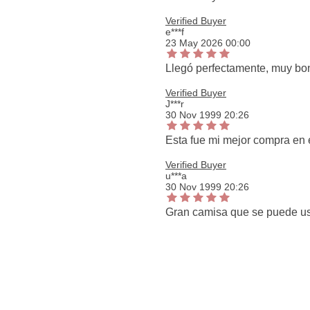
Verified Buyer
e***f
23 May 2026 00:00
Llegó perfectamente, muy bon
Verified Buyer
J***r
30 Nov 1999 20:26
Esta fue mi mejor compra en e
Verified Buyer
u***a
30 Nov 1999 20:26
Gran camisa que se puede usa