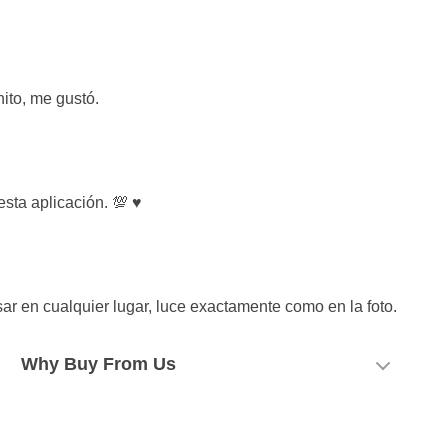
ito, me gustó.
sta aplicación. 💯 ♥️
r en cualquier lugar, luce exactamente como en la foto.
Why Buy From Us