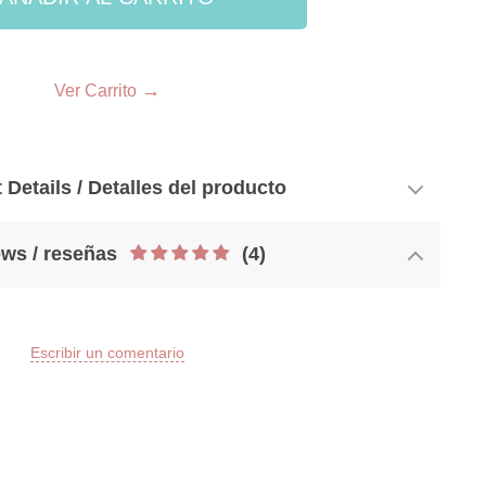
33
→
Ver Carrito
 Details / Detalles del producto
ws / reseñas
(4)
Escribir un comentario